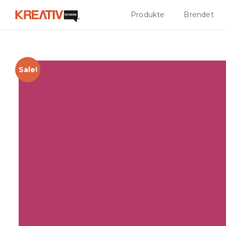
Produkte
Brendet
Sale!