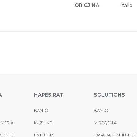
ORIGJINA
Italia
A
HAPËSIRAT
SOLUTIONS
BANJO
BANJO
MËRIA
KUZHINË
MIRËQENIA
EVENTE
ENTERIER
FASADA VENTILUESE