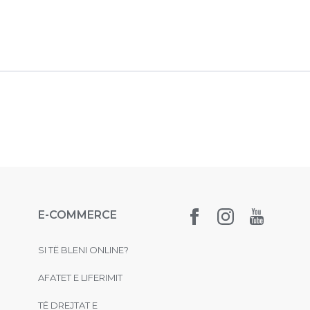
E-COMMERCE
SI TË BLENI ONLINE?
AFATET E LIFERIMIT
TË DREJTAT E