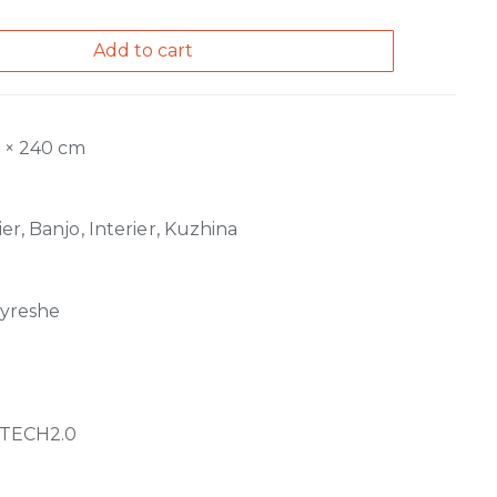
Add to cart
0 × 240 cm
er, Banjo, Interier, Kuzhina
jyreshe
TECH2.0