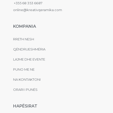
+355 68 353 6687
online@kreativqeramika.com
KOMPANIA
RRETH NESH
QËNDRUESHMËRIA
LAJME DHE EVENTE
PUNO ME NE
NA KONTAKTONI
ORARI I PUNËS
HAPËSIRAT