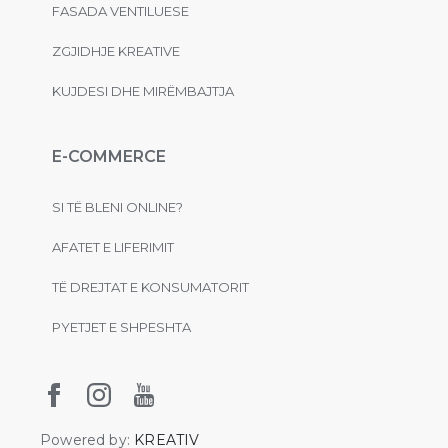
FASADA VENTILUESE
ZGJIDHJE KREATIVE
KUJDESI DHE MIRËMBAJTJA
E-COMMERCE
SI TË BLENI ONLINE?
AFATET E LIFERIMIT
TË DREJTAT E KONSUMATORIT
PYETJET E SHPESHTA
Powered by:
KREATIV