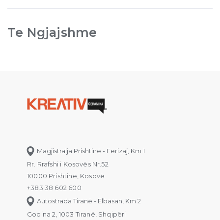
Te Ngjajshme
Magjistralja Prishtinë - Ferizaj, Km 1
Rr. Rrafshi i Kosovës Nr.52
10000 Prishtinë, Kosovë
+383 38 602 600
Autostrada Tiranë - Elbasan, Km 2
Godina 2, 1003 Tiranë, Shqipëri