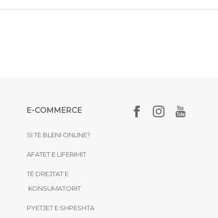
E-COMMERCE
SI TË BLENI ONLINE?
AFATET E LIFERIMIT
TË DREJTAT E
KONSUMATORIT
PYETJET E SHPESHTA