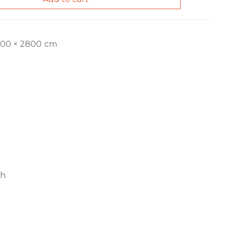
200 × 2800 cm
ch