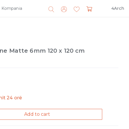
Kompania
4Arch
Search
for:
ne Matte 6mm 120 x 120 cm
imit 24 orë
Add to cart