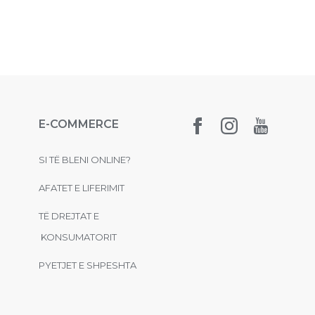
E-COMMERCE
SI TË BLENI ONLINE?
AFATET E LIFERIMIT
TË DREJTAT E
KONSUMATORIT
PYETJET E SHPESHTA