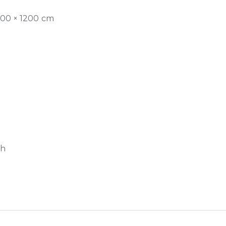
200 × 1200 cm
ch