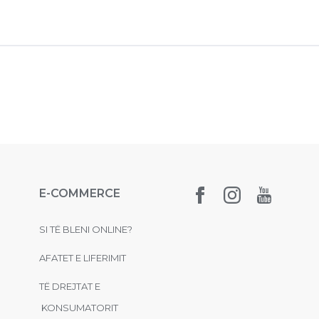
E-COMMERCE
SI TË BLENI ONLINE?
AFATET E LIFERIMIT
TË DREJTAT E
KONSUMATORIT