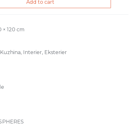
Add to cart
0 × 120 cm
Kuzhina, Interier, Eksterier
de
SPHERES