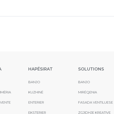
A
HAPËSIRAT
SOLUTIONS
BANJO
BANJO
MËRIA
KUZHINË
MIRËQENIA
EVENTE
ENTERIER
FASADA VENTILUESE
EKSTERIER
ZGJIDHJE KREATIVE