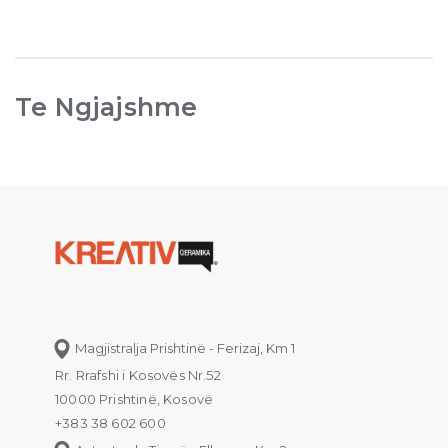
Te Ngjajshme
Magjistralja Prishtinë - Ferizaj, Km 1
Rr. Rrafshi i Kosovës Nr.52
10000 Prishtinë, Kosovë
+383 38 602 600