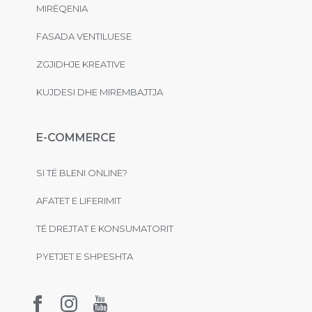
MIRËQENIA
FASADA VENTILUESE
ZGJIDHJE KREATIVE
KUJDESI DHE MIRËMBAJTJA
E-COMMERCE
SI TË BLENI ONLINE?
AFATET E LIFERIMIT
TË DREJTAT E KONSUMATORIT
PYETJET E SHPESHTA