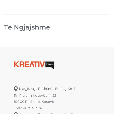
Te Ngjajshme
Magjistralja Prishtinë - Ferizaj, Km 1
Rr. Rrafshi i Kosovës Nr.52
10000 Prishtinë, Kosovë
+383 38 602 600