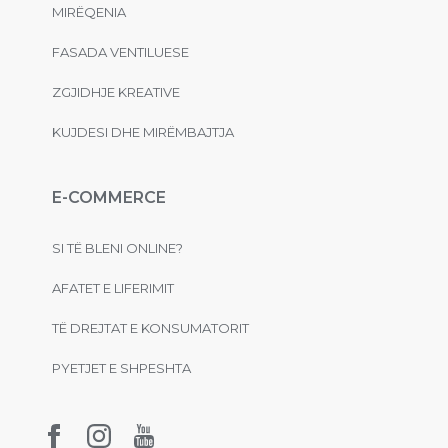
MIRËQENIA
FASADA VENTILUESE
ZGJIDHJE KREATIVE
KUJDESI DHE MIRËMBAJTJA
E-COMMERCE
SI TË BLENI ONLINE?
AFATET E LIFERIMIT
TË DREJTAT E KONSUMATORIT
PYETJET E SHPESHTA