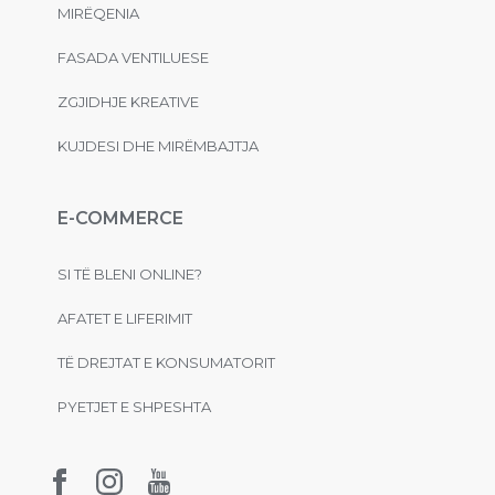
MIRËQENIA
FASADA VENTILUESE
ZGJIDHJE KREATIVE
KUJDESI DHE MIRËMBAJTJA
E-COMMERCE
SI TË BLENI ONLINE?
AFATET E LIFERIMIT
TË DREJTAT E KONSUMATORIT
PYETJET E SHPESHTA