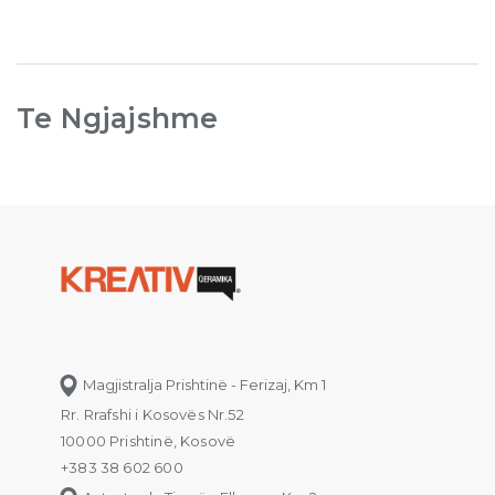
Te Ngjajshme
Magjistralja Prishtinë - Ferizaj, Km 1
Rr. Rrafshi i Kosovës Nr.52
10000 Prishtinë, Kosovë
+383 38 602 600