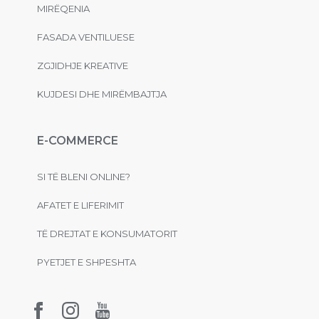
MIRËQENIA
FASADA VENTILUESE
ZGJIDHJE KREATIVE
KUJDESI DHE MIRËMBAJTJA
E-COMMERCE
SI TË BLENI ONLINE?
AFATET E LIFERIMIT
TË DREJTAT E KONSUMATORIT
PYETJET E SHPESHTA