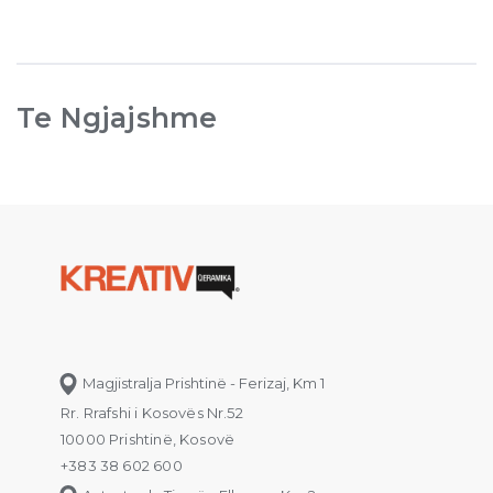
Te Ngjajshme
Magjistralja Prishtinë - Ferizaj, Km 1
Rr. Rrafshi i Kosovës Nr.52
10000 Prishtinë, Kosovë
+383 38 602 600