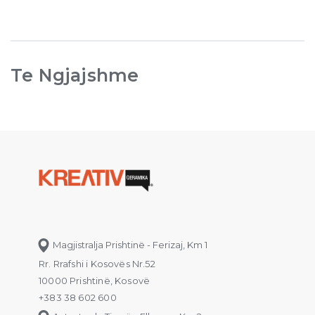
Te Ngjajshme
Magjistralja Prishtinë - Ferizaj, Km 1
Rr. Rrafshi i Kosovës Nr.52
10000 Prishtinë, Kosovë
+383 38 602 600