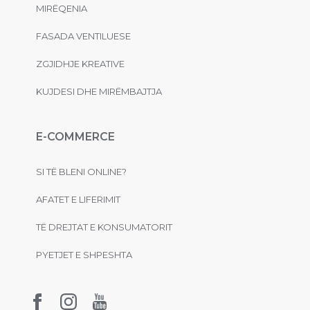
MIRËQENIA
FASADA VENTILUESE
ZGJIDHJE KREATIVE
KUJDESI DHE MIRËMBAJTJA
E-COMMERCE
SI TË BLENI ONLINE?
AFATET E LIFERIMIT
TË DREJTAT E KONSUMATORIT
PYETJET E SHPESHTA