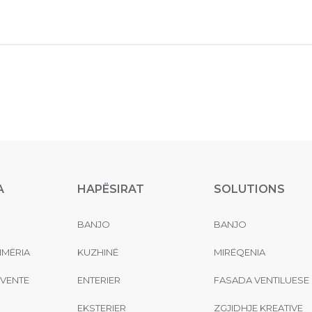
A
HAPËSIRAT
SOLUTIONS
BANJO
BANJO
MËRIA
KUZHINË
MIRËQENIA
EVENTE
ENTERIER
FASADA VENTILUESE
EKSTERIER
ZGJIDHJE KREATIVE