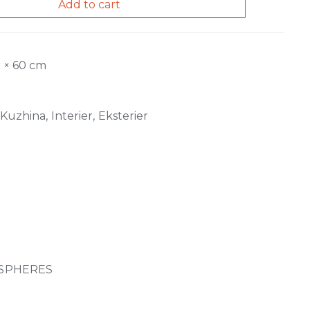
Add to cart
0 × 60 cm
Kuzhina, Interier, Eksterier
SPHERES