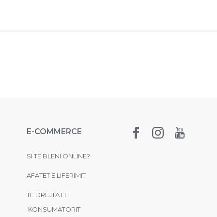
E-COMMERCE
SI TË BLENI ONLINE?
AFATET E LIFERIMIT
TË DREJTAT E
KONSUMATORIT