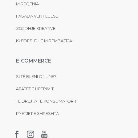
MIRËQENIA
FASADA VENTILUESE
ZGJIDHJE KREATIVE
KUJDESI DHE MIRËMBAJTJA
E-COMMERCE
SI TË BLENI ONLINE?
AFATET E LIFERIMIT
TË DREJTAT E KONSUMATORIT
PYETJET E SHPESHTA