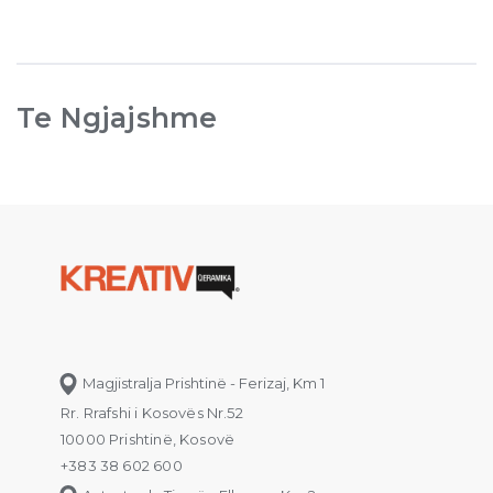
Te Ngjajshme
Magjistralja Prishtinë - Ferizaj, Km 1
Rr. Rrafshi i Kosovës Nr.52
10000 Prishtinë, Kosovë
+383 38 602 600