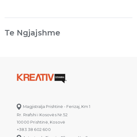
Te Ngjajshme
Magjistralja Prishtinë - Ferizaj, Km 1
Rr. Rrafshi i Kosovës Nr.52
10000 Prishtinë, Kosovë
+383 38 602 600