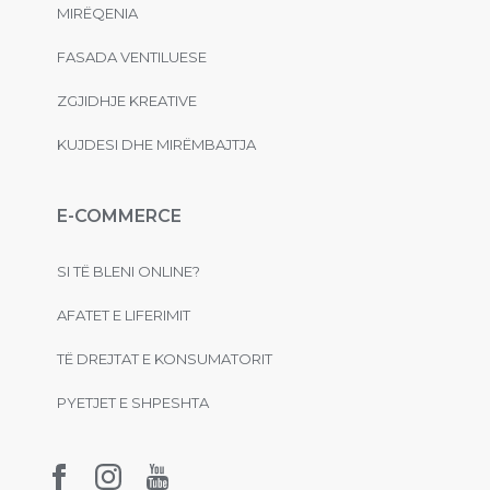
MIRËQENIA
FASADA VENTILUESE
ZGJIDHJE KREATIVE
KUJDESI DHE MIRËMBAJTJA
E-COMMERCE
SI TË BLENI ONLINE?
AFATET E LIFERIMIT
TË DREJTAT E KONSUMATORIT
PYETJET E SHPESHTA