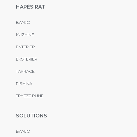
HAPËSIRAT
BANJO
KUZHINË
ENTERIER
EKSTERIER
TARRACË
PISHINA
TRYEZË PUNE
SOLUTIONS
BANJO