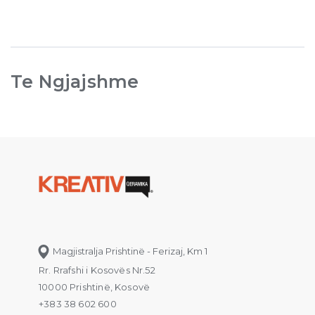
Te Ngjajshme
Magjistralja Prishtinë - Ferizaj, Km 1
Rr. Rrafshi i Kosovës Nr.52
10000 Prishtinë, Kosovë
+383 38 602 600