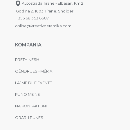
Autostrada Tiranë - Elbasan, Km 2
Godina 2, 1003 Tiranë, Shqipëri
+355 68 353 6687
online@kreativqeramika.com
KOMPANIA
RRETH NESH
QËNDRUESHMËRIA
LAJME DHE EVENTE
PUNO ME NE
NA KONTAKTONI
ORARI I PUNËS