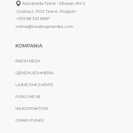
Autostrada Tiranë - Elbasan, Km 2
Godina 2, 1003 Tiranë, Shqipëri
+355 68 353 6687
online@kreativqeramika.com
KOMPANIA
RRETH NESH
QËNDRUESHMËRIA
LAJME DHE EVENTE
PUNO ME NE
NA KONTAKTONI
ORARI I PUNËS