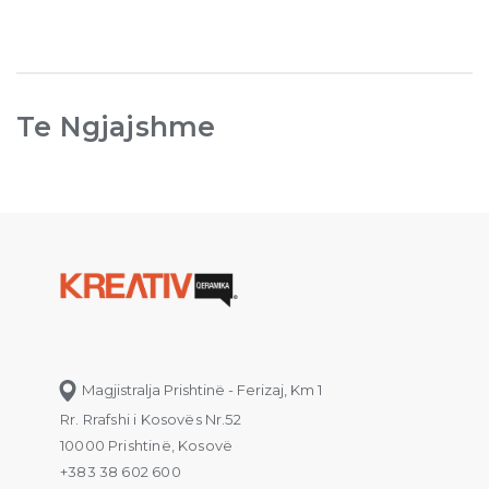
Te Ngjajshme
Magjistralja Prishtinë - Ferizaj, Km 1
Rr. Rrafshi i Kosovës Nr.52
10000 Prishtinë, Kosovë
+383 38 602 600