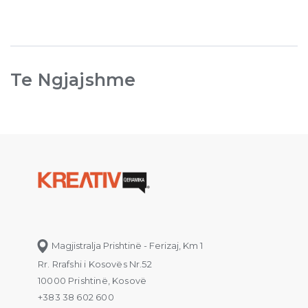
Te Ngjajshme
Magjistralja Prishtinë - Ferizaj, Km 1
Rr. Rrafshi i Kosovës Nr.52
10000 Prishtinë, Kosovë
+383 38 602 600