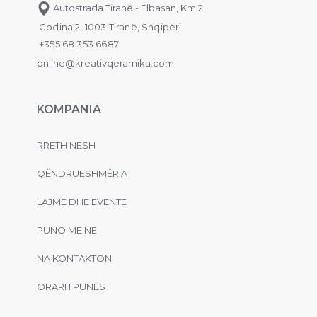
Autostrada Tiranë - Elbasan, Km 2
Godina 2, 1003 Tiranë, Shqipëri
+355 68 353 6687
online@kreativqeramika.com
KOMPANIA
RRETH NESH
QËNDRUESHMËRIA
LAJME DHE EVENTE
PUNO ME NE
NA KONTAKTONI
ORARI I PUNËS