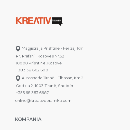
Magjistralja Prishtinë - Ferizaj, Km 1
Rr. Rrafshi i Kosovës Nr.52
10000 Prishtinë, Kosovë
+383 38 602 600
Autostrada Tiranë - Elbasan, Km 2
Godina 2, 1003 Tiranë, Shqipëri
+355 68 353 6687
online@kreativqeramika.com
KOMPANIA