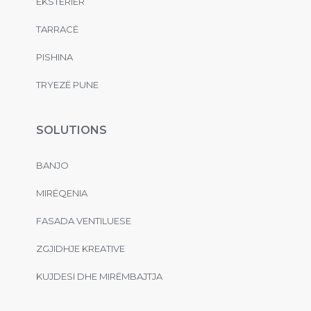
EKSTERIER
TARRACË
PISHINA
TRYEZË PUNE
SOLUTIONS
BANJO
MIRËQENIA
FASADA VENTILUESE
ZGJIDHJE KREATIVE
KUJDESI DHE MIRËMBAJTJA