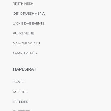
RRETH NESH
QËNDRUESHMËRIA
LAJME DHE EVENTE
PUNO ME NE
NA KONTAKTONI
ORARI I PUNËS
HAPËSIRAT
BANJO
KUZHINË
ENTERIER