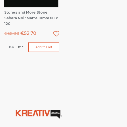
Stones and More Stone
Sahara Noir Matte 10mm 60 x
120
€
52.70
€
62.00
2
m
Add to Cart