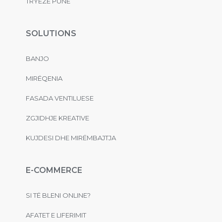
TRYEZË PUNE
SOLUTIONS
BANJO
MIRËQENIA
FASADA VENTILUESE
ZGJIDHJE KREATIVE
KUJDESI DHE MIRËMBAJTJA
E-COMMERCE
SI TË BLENI ONLINE?
AFATET E LIFERIMIT