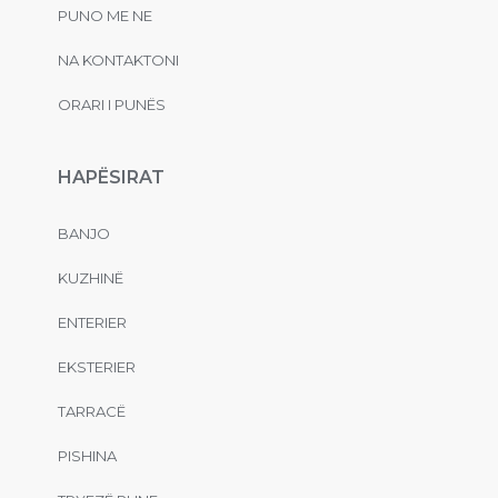
PUNO ME NE
NA KONTAKTONI
ORARI I PUNËS
HAPËSIRAT
BANJO
KUZHINË
ENTERIER
EKSTERIER
TARRACË
PISHINA