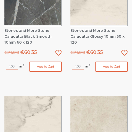
Stones and More Stone
Stones and More Stone
Calacatta Black Smooth
Calacatta Glossy 10mm 60 x
10mm 60 x 120
120
€
60.35
€
60.35
€
71.00
€
71.00
2
2
m
m
Add to Cart
Add to Cart