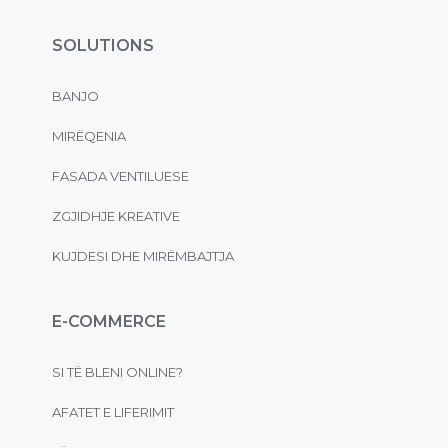
SOLUTIONS
BANJO
MIRËQENIA
FASADA VENTILUESE
ZGJIDHJE KREATIVE
KUJDESI DHE MIRËMBAJTJA
E-COMMERCE
SI TË BLENI ONLINE?
AFATET E LIFERIMIT