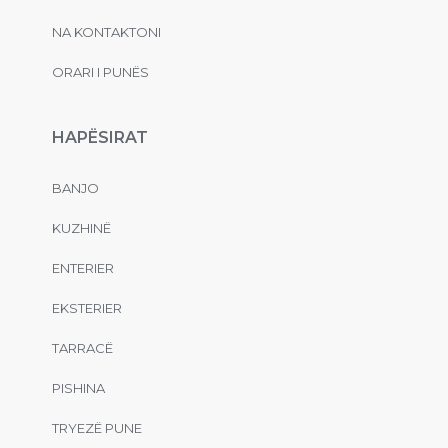
NA KONTAKTONI
ORARI I PUNËS
HAPËSIRAT
BANJO
KUZHINË
ENTERIER
EKSTERIER
TARRACË
PISHINA
TRYEZË PUNE