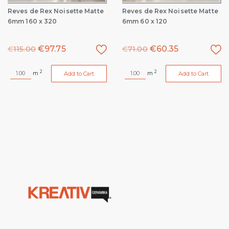
Reves de Rex Noisette Matte
Reves de Rex Noisette Matte
6mm 160 x 320
6mm 60 x 120
€
97.75
€
60.35
€
115.00
€
71.00
2
2
m
m
Add to Cart
Add to Cart