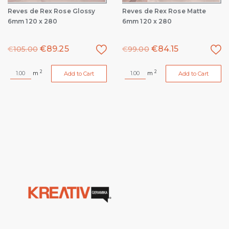
Reves de Rex Rose Glossy
Reves de Rex Rose Matte
6mm 120 x 280
6mm 120 x 280
€
89.25
€
84.15
€
105.00
€
99.00
2
2
m
m
Add to Cart
Add to Cart