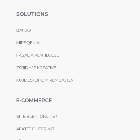
SOLUTIONS
BANJO
MIRËQENIA
FASADA VENTILUESE
ZGJIDHJE KREATIVE
KUJDESI DHE MIRËMBAJTJA
E-COMMERCE
SI TË BLENI ONLINE?
AFATET E LIFERIMIT