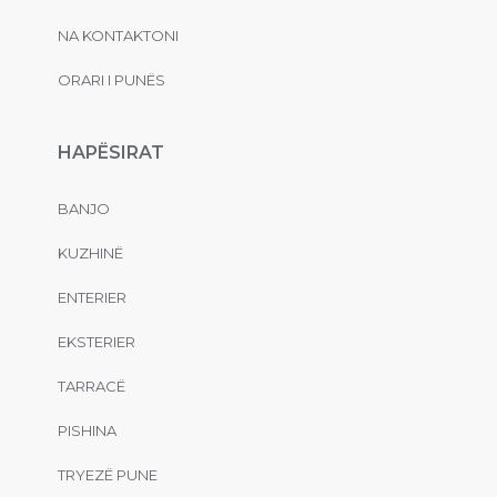
NA KONTAKTONI
ORARI I PUNËS
HAPËSIRAT
BANJO
KUZHINË
ENTERIER
EKSTERIER
TARRACË
PISHINA
TRYEZË PUNE