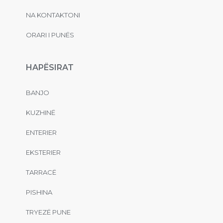
NA KONTAKTONI
ORARI I PUNËS
HAPËSIRAT
BANJO
KUZHINË
ENTERIER
EKSTERIER
TARRACË
PISHINA
TRYEZË PUNE