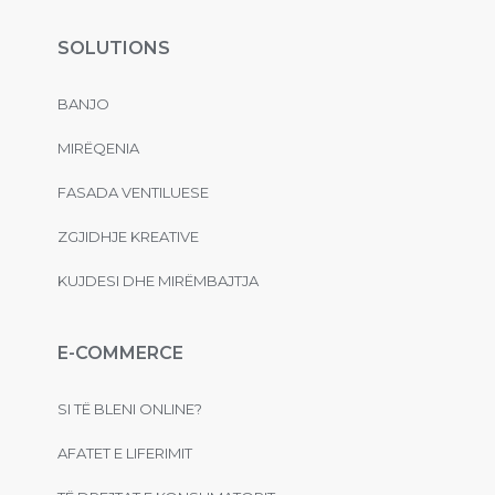
SOLUTIONS
BANJO
MIRËQENIA
FASADA VENTILUESE
ZGJIDHJE KREATIVE
KUJDESI DHE MIRËMBAJTJA
E-COMMERCE
SI TË BLENI ONLINE?
AFATET E LIFERIMIT