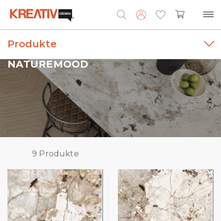
Produkte
Search
for:
NATUREMOOD
9
Produkte