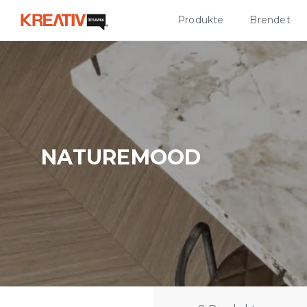
Produkte
Brendet
NATUREMOOD