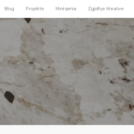
Blog
Projekte
Mirëqenia
Zgjidhje Kreative