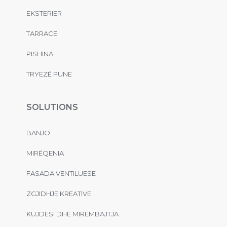
EKSTERIER
TARRACË
PISHINA
TRYEZË PUNE
SOLUTIONS
BANJO
MIRËQENIA
FASADA VENTILUESE
ZGJIDHJE KREATIVE
KUJDESI DHE MIRËMBAJTJA