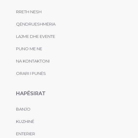
RRETH NESH
QËNDRUESHMËRIA
LAJME DHE EVENTE
PUNO ME NE
NA KONTAKTONI
ORARI I PUNËS
HAPËSIRAT
BANJO
KUZHINË
ENTERIER