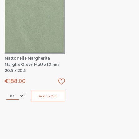
Mattonelle Margherita
Marghe Green Matte 10mm
20.5 x 20.5
€
188.00
2
m
Add to Cart