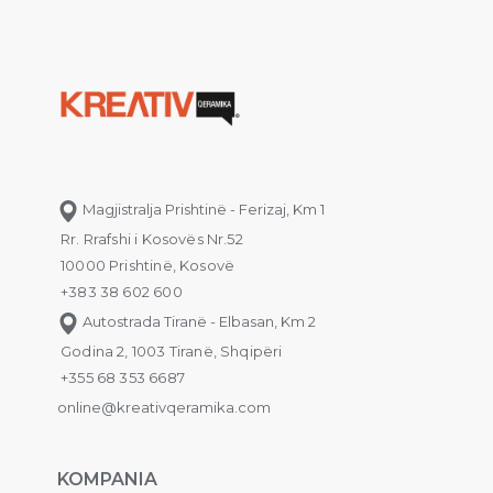
Magjistralja Prishtinë - Ferizaj, Km 1
Rr. Rrafshi i Kosovës Nr.52
10000 Prishtinë, Kosovë
+383 38 602 600
Autostrada Tiranë - Elbasan, Km 2
Godina 2, 1003 Tiranë, Shqipëri
+355 68 353 6687
online@kreativqeramika.com
KOMPANIA