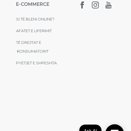
E-COMMERCE
SI TË BLENI ONLINE?
AFATET E LIFERIMIT
TË DREJTAT E
KONSUMATORIT
PYETJET E SHPESHTA
Ask AI