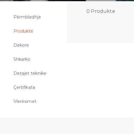
0
Produkte
Përmbledhje
Produkte
Dekore
Shkarko
Detajet teknike
Çertifikata
Vlerësimet