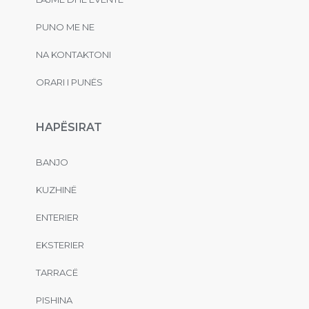
PUNO ME NE
NA KONTAKTONI
ORARI I PUNËS
HAPËSIRAT
BANJO
KUZHINË
ENTERIER
EKSTERIER
TARRACË
PISHINA