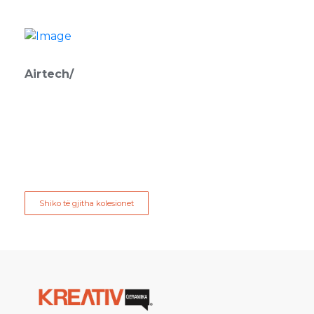
Airtech/
Shiko të gjitha kolesionet