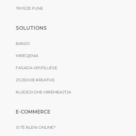
TRYEZË PUNE
SOLUTIONS
BANJO
MIRËQENIA
FASADA VENTILUESE
ZGJIDHJE KREATIVE
KUJDESI DHE MIRËMBAJTJA
E-COMMERCE
SI TË BLENI ONLINE?