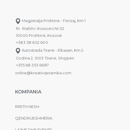
Magjistralja Prishtinë - Ferizaj, Km 1
Rr. Rrafshi i Kosovës Nr.52
10000 Prishtinë, Kosovë
+383 38 602 600
Autostrada Tiranë - Elbasan, Km 2
Godina 2, 1003 Tiranë, Shqipëri
+355 68 353 6687
online@kreativqeramika.com
KOMPANIA
RRETH NESH
QËNDRUESHMËRIA
LAJME DHE EVENTE