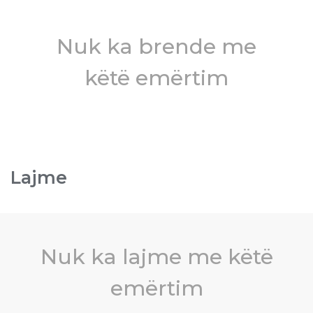
Nuk ka brende me
këtë emërtim
Lajme
Nuk ka lajme me këtë
emërtim