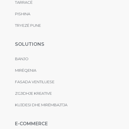
TARRACË
PISHINA
TRYEZË PUNE
SOLUTIONS
BANJO
MIRËQENIA
FASADA VENTILUESE
ZGJIDHJE KREATIVE
KUJDESI DHE MIRËMBAJTJA
E-COMMERCE