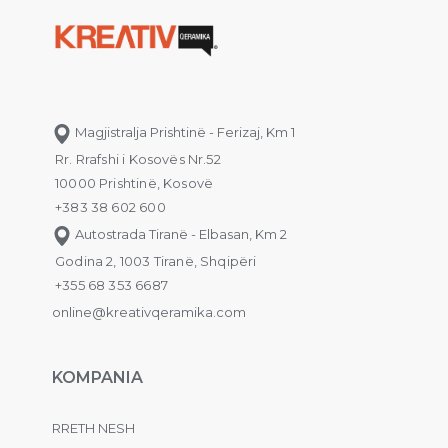
Magjistralja Prishtinë - Ferizaj, Km 1
Rr. Rrafshi i Kosovës Nr.52
10000 Prishtinë, Kosovë
+383 38 602 600
Autostrada Tiranë - Elbasan, Km 2
Godina 2, 1003 Tiranë, Shqipëri
+355 68 353 6687
online@kreativqeramika.com
KOMPANIA
RRETH NESH