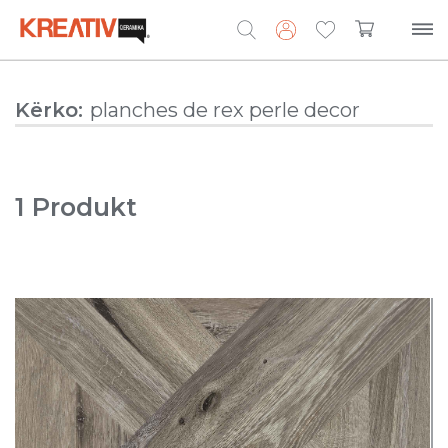
Search
Kërko:
for:
1 Produkt