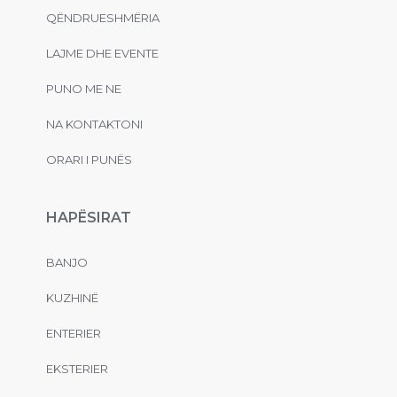
QËNDRUESHMËRIA
LAJME DHE EVENTE
PUNO ME NE
NA KONTAKTONI
ORARI I PUNËS
HAPËSIRAT
BANJO
KUZHINË
ENTERIER
EKSTERIER