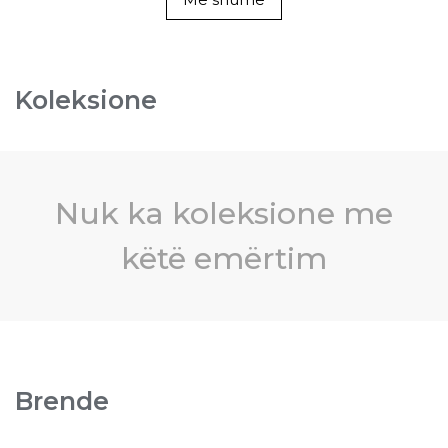
Koleksione
Nuk ka koleksione me
këtë emërtim
Brende